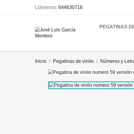
Llámenos:
644630716
PEGATINAS DE
Inicio
Pegatinas de vinilo
Números y Letr