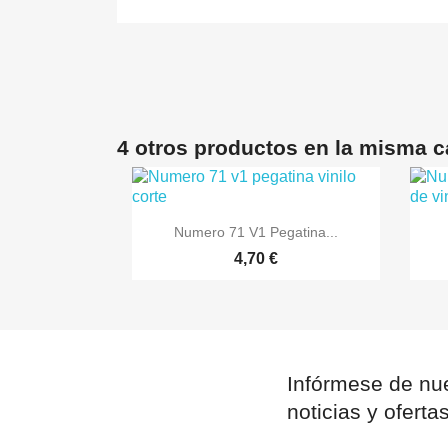
4 otros productos en la misma c

Vista rápida
Numero 71 V1 Pegatina...
4,70 €
Infórmese de nue
noticias y oferta