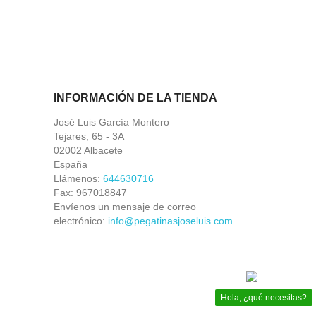
INFORMACIÓN DE LA TIENDA
José Luis García Montero
Tejares, 65 - 3A
02002 Albacete
España
Llámenos:
644630716
Fax:
967018847
Envíenos un mensaje de correo
electrónico:
info@pegatinasjoseluis.com
Hola, ¿qué necesitas?