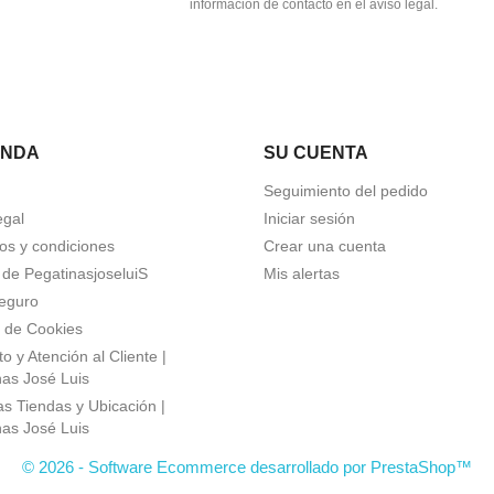
información de contacto en el aviso legal.
ENDA
SU CUENTA
Seguimiento del pedido
egal
Iniciar sesión
os y condiciones
Crear una cuenta
 de PegatinasjoseluiS
Mis alertas
eguro
a de Cookies
o y Atención al Cliente |
nas José Luis
s Tiendas y Ubicación |
nas José Luis
© 2026 - Software Ecommerce desarrollado por PrestaShop™