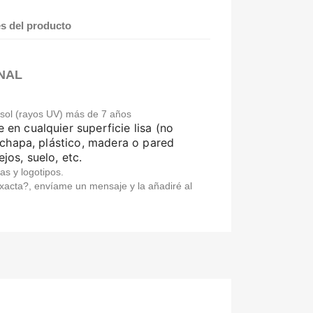
es del producto
NAL
l sol (rayos UV) más de 7 años
 en cualquier superficie lisa (no
chapa, plástico, madera o pared
ejos, suelo, etc.
as y logotipos.
acta?, envíame un mensaje y la añadiré al