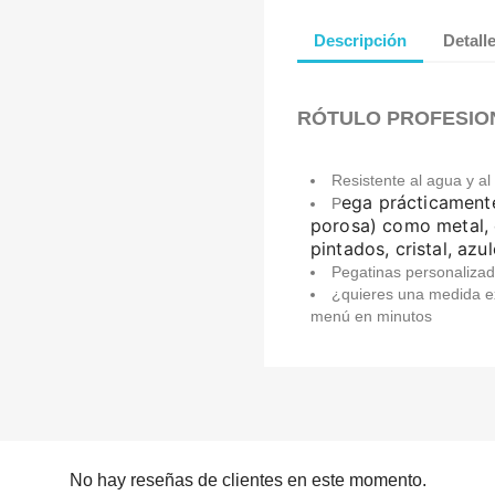
Descripción
Detall
RÓTULO PROFESIO
Resistente al agua y a
ega prácticamente
P
porosa) como metal, 
pintados, cristal, azul
Pegatinas personalizad
¿quieres una medida ex
menú en minutos
No hay reseñas de clientes en este momento.