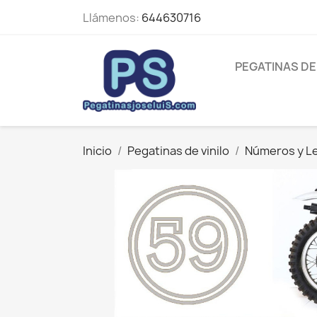
Llámenos:
644630716
PEGATINAS DE
Inicio
Pegatinas de vinilo
Números y L