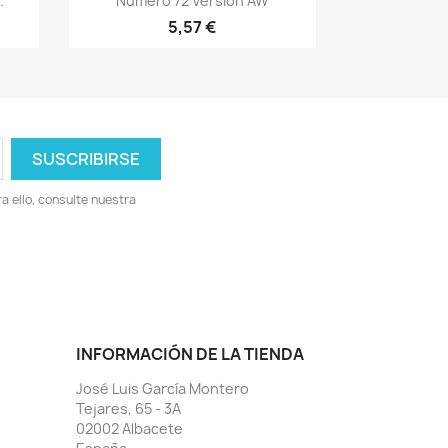
.
Numero 72 Version AW
13
+13
5,57 €
 ello, consulte nuestra
INFORMACIÓN DE LA TIENDA
José Luis García Montero
Tejares, 65 - 3A
02002 Albacete