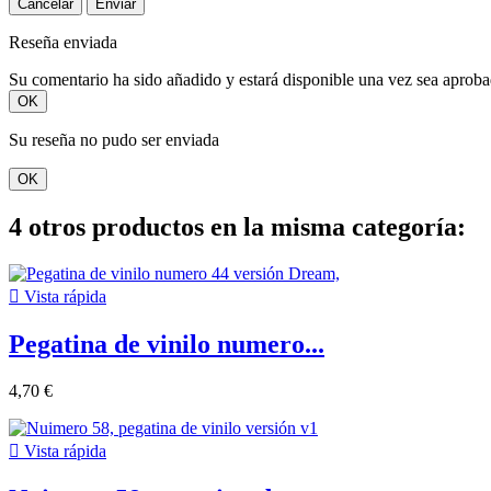
Cancelar
Enviar
Reseña enviada
Su comentario ha sido añadido y estará disponible una vez sea aprob
OK
Su reseña no pudo ser enviada
OK
4 otros productos en la misma categoría:

Vista rápida
Pegatina de vinilo numero...
4,70 €

Vista rápida