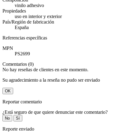
vinilo adhesivo
Propiedades
uso en interior y exterior
País/Región de fabricación
España
Referencias específicas
MPN
PS2699
Comentarios (0)
No hay reseñas de clientes en este momento.
Su agradecimiento a la reseña no pudo ser enviado
OK
Reportar comentario
¿Está seguro de que quiere denunciar este comentario?
No
Sí
Reporte enviado