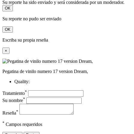
Su reporte ha sido enviado y será considerada por un moderador.
OK
Su reporte no pudo ser enviado
OK
Escriba su propia reseña
×
Pegatina de vinilo numero 17 version Dream,
Quality:
*
Tratamiento
*
Su nombre
*
Reseña
*
Campos requeridos