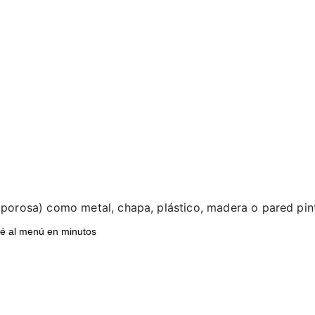
 porosa) como metal, chapa, plástico, madera o pared pintad
ré al menú en minutos