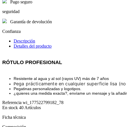
Pago seguro
seguridad
Garantía de devolución
Confianza
Descripción
Detalles del producto
RÓTULO PROFESIONAL
Resistente al agua y al sol (rayos UV) más de 7 años
ega prácticamente en cualquier superficie lisa (no
P
Pegatinas personalizadas y logotipos.
¿quieres una medida exacta?, envíame un mensaje y la añadi
Referencia
wi_177522799182_78
En stock
40 Artículos
Ficha técnica
Composición